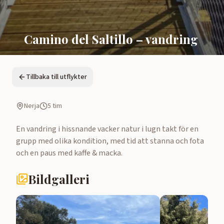
Camino del Saltillo – vandring
Tillbaka till utflykter
Nerja
5 tim
En vandring i hissnande vacker natur i lugn takt för en 
grupp med olika kondition, med tid att stanna och fota 
och en paus med kaffe & macka.
Bildgalleri