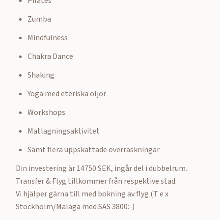
Pilates
Zumba
Mindfulness
Chakra Dance
Shaking
Yoga med eteriska oljor
Workshops
Matlagningsaktivitet
Samt flera uppskattade överraskningar
Din investering är 14750 SEK, ingår del i dubbelrum.
Transfer & Flyg tillkommer från respektive stad.
Vi hjälper gärna till med bokning av flyg (T e x
Stockholm/Malaga med SAS 3800:-)