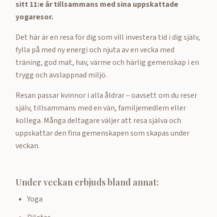
sitt 11:e år tillsammans med sina uppskattade
yogaresor.
Det här är en resa för dig som vill investera tid i dig själv,
fylla på med ny energi och njuta av en vecka med
träning, god mat, hav, värme och härlig gemenskap i en
trygg och avslappnad miljö.
Resan passar kvinnor i alla åldrar – oavsett om du reser
själv, tillsammans med en vän, familjemedlem eller
kollega. Många deltagare väljer att resa själva och
uppskattar den fina gemenskapen som skapas under
veckan.
Under veckan erbjuds bland annat:
Yoga