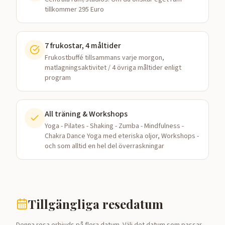
tillkommer 295 Euro
7 frukostar, 4 måltider
Frukostbuffé tillsammans varje morgon,
matlagningsaktivitet / 4 övriga måltider enligt
program
All träning & Workshops
Yoga - Pilates - Shaking - Zumba - Mindfulness -
Chakra Dance Yoga med eteriska oljor, Workshops -
och som alltid en hel del överraskningar
Tillgängliga resedatum
Denna resa erbjuds på flera datum. Välj det datum som passar