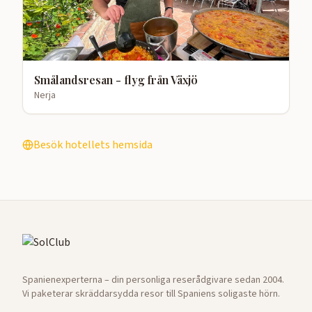
Smålandsresan - flyg från Växjö
Nerja
Besök hotellets hemsida
Spanienexperterna – din personliga reserådgivare sedan 2004.
Vi paketerar skräddarsydda resor till Spaniens soligaste hörn.