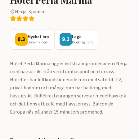
Nerja, Spanien
Mycket bra
Läge
8.3
9.1
Booking.com
Booking.com
Hotel Perla Marina ligger vid strandpromenaden i Nerja
med havsutsikt från sin utomhuspool och terrass.
Hotellet har luftkonditionerade rum med satellit-TV,
privat badrum och många rum har balkong med
havsutsikt. Buffétrestaurangen serverar medelhavskök
och det finns ett café med havsterrass. Balcón de
Europa nås på under 15 minuters promenad.