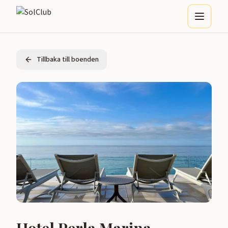
Tillbaka till boenden
Hotel Perla Marina